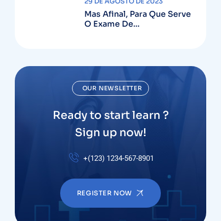
29 DE AGOSTO DE 2023
Mas Afinal, Para Que Serve
O Exame De
Ultrassonografia?
OUR NEWSLETTER
Ready to start learn ?
Sign up now!
+(123) 1234-567-8901
REGISTER NOW