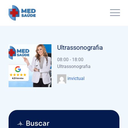
Ultrassonografia
08:00
-
18:00
Ultrassonografia
invictual
Buscar