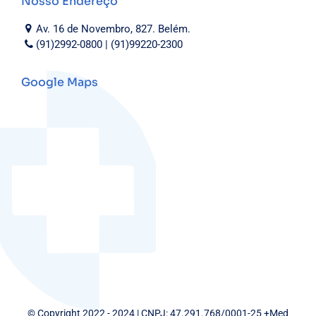
Nosso Endereço
Av. 16 de Novembro, 827. Belém.
(91)2992-0800 | (91)99220-2300
Google Maps
© Copyright 2022 - 2024 | CNPJ: 47.291.768/0001-25 +Med