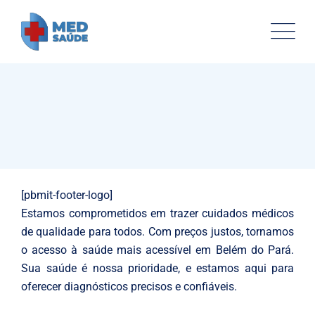
Osteopaths
Abdominal Aneurysm
Osteopaths
Advices & Checkup
[pbmit-footer-logo]
Estamos comprometidos em trazer cuidados médicos
de qualidade para todos. Com preços justos, tornamos
o acesso à saúde mais acessível em Belém do Pará.
Sua saúde é nossa prioridade, e estamos aqui para
oferecer diagnósticos precisos e confiáveis.